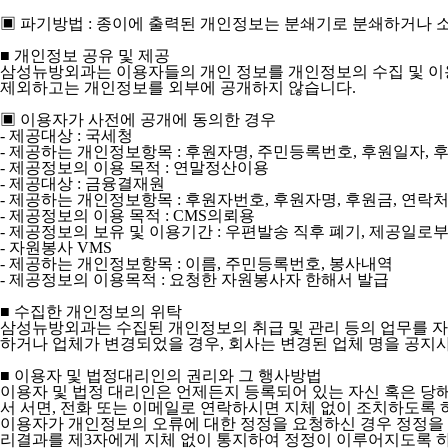
▣ 파기방법 : 종이에 출력된 개인정보는 분쇄기로 분쇄하거나 
■ 개인정보 공유 및 제공
삼성뉴방외과는 이용자들의 개인 정보를 개인정보의 수집 및 이
제외하고는 개인정보를 외부에 공개하지 않습니다.
▣ 이용자가 사전에 공개에 동의한 경우
- 제공대상 : 국세청
- 제공하는 개인정보항목 : 후원자명, 주민등록번호, 후원일자, 
- 제공정보의 이용 목적 : 연말정산이용
- 제공대상 : 금융결재원
- 제공하는 개인정보항목 : 후원자번호, 후원자명, 후원금, 연락
- 제공정보의 이용 목적 : CMS의뢰용
- 제공정보의 보유 및 이용기간 : 우편발송 직후 폐기, 제공일로부터
- 자원봉사 VMS
- 제공하는 개인정보항목 : 이름, 주민등록번호, 봉사내역
- 제공정보의 이용목적 : 요청한 자원봉사자 한해서 발급
■ 수집한 개인정보의 위탁
삼성뉴방외과는 수집된 개인정보의 취급 및 관리 등의 업무를 자
하거나 업체가 변경되었을 경우, 회사는 변경된 업체 명을 공지
■ 이용자 및 법정대리인의 권리와 그 행사방법
이용자 및 법정 대리인은 언제든지 등록되어 있는 자신 혹은 당해
서 서면, 전화 또는 이메일로 연락하시면 지체 없이 조치하도록 
이용자가 개인정보의 오류에 대한 정정을 요청하신 경우 정정을 
리결과를 제3자에게 지체 없이 통지하여 정정이 이루어지도록 