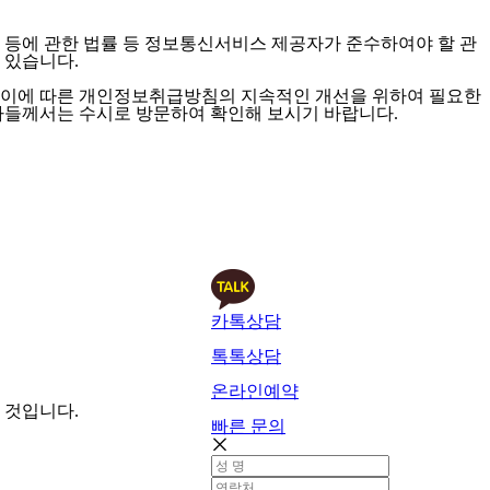
등에 관한 법률 등 정보통신서비스 제공자가 준수하여야 할 관
 있습니다.
 이에 따른 개인정보취급방침의 지속적인 개선을 위하여 필요한
들께서는 수시로 방문하여 확인해 보시기 바랍니다.
카톡상담
톡톡상담
온라인예약
 것입니다.
빠른 문의