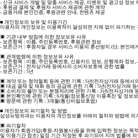
- 신규 서비스 개발 및 맞춤 서비스 제공, 이벤트 및 광고성 정보
- 후원금 결제 및 후원자 서비스 제공에 관한 계약
- 금융거래 본인인증, 후원관련 안내, 컨텐츠 제공
■ 개인정보의 보유 및 이용기간
이용자의 개인정보는 이용목적이 달성되면 지체 없이 파기하는 
▣ 기관 내부 방침에 의한 정보보유 사유
- 보존항목 : 이름, 주민등록번호, 후원관련 정보
- 보존근거 : 후원자일 경우 서비스 이용의 혼선방지 (단, 본인에
▣ 관계법령에 의한 정보보유 사유
- 보존항목 : 이름, 주민등록번호, 신용카드 정보, 은행계좌 정보,
- 보존근거 : 전자상거래 등에서의 소비자보호에 관한 법률
- 보존기간 : 5년
▣ 계약 또는 청약철회 등에 관한 기록 : 5년(전자상거래 등에서
▣ 대금 결재 및 재화 등의 공급에 관한 기록 : 5년(전자상거래
▣ 소비자의 불만 또는 분쟁처리에 관한 기록 : 3년(전자상거래
▣ 본인확인에 관한 기록 : 6개월(정보통신망 이용촉진 및 정보보
▣ 방문에 관한 기록 : 3개월(통신비밀보호법)
■ 개인정보의 파기절차 및 방법
삼성뉴방외과는 이용자의 개인정보를 아래의 절차와 방법에 의거
▣ 파기절차
이용자가 회원가입(후원-자원봉사)등을 위해 입력한 정보는 목적이
및 이용기간 참조) 일정 기간 저장된 후 파기되어 지며 법률에 