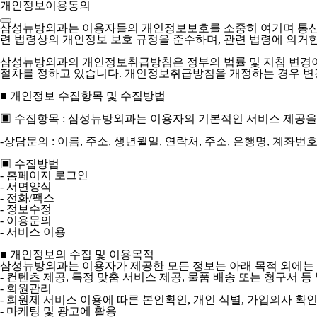
개인정보이용동의
삼성뉴방외과는 이용자들의 개인정보보호를 소중히 여기며 통신비
련 법령상의 개인정보 보호 규정을 준수하며, 관련 법령에 의거
삼성뉴방외과의 개인정보취급방침은 정부의 법률 및 지침 변경이
절차를 정하고 있습니다. 개인정보취급방침을 개정하는 경우 변
■ 개인정보 수집항목 및 수집방법
▣ 수집항목 : 삼성뉴방외과는 이용자의 기본적인 서비스 제공을
-상담문의 : 이름, 주소, 생년월일, 연락처, 주소, 은행명, 계좌번
▣ 수집방법
- 홈페이지 로그인
- 서면양식
- 전화/팩스
- 정보수정
- 이용문의
- 서비스 이용
■ 개인정보의 수집 및 이용목적
삼성뉴방외과는 이용자가 제공한 모든 정보는 아래 목적 외에는 
- 컨텐츠 제공, 특정 맞춤 서비스 제공, 물품 배송 또는 청구서 등
- 회원관리
- 회원제 서비스 이용에 따른 본인확인, 개인 식별, 가입의사 확인
- 마케팅 및 광고에 활용