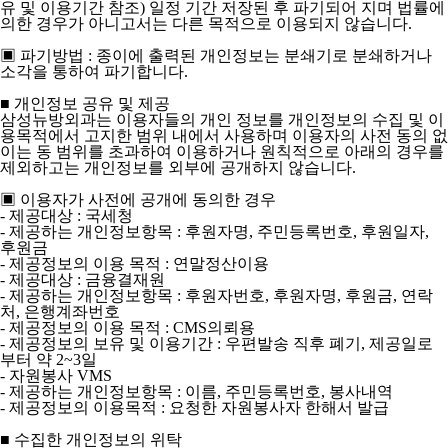
유 및 이용기간 참조) 일정 기간 저장된 후 파기되어 지며 법률에
의한 경우가 아니고서는 다른 목적으로 이용되지 않습니다.
▣ 파기방법 : 종이에 출력된 개인정보는 분쇄기로 분쇄하거나
소각을 통하여 파기합니다.
■ 개인정보 공유 및 제공
삼성뉴방외과는 이용자들의 개인 정보를 개인정보의 수집 및 이
용목적에서 고지한 범위 내에서 사용하며 이용자의 사전 동의 없
이는 동 범위를 초과하여 이용하거나 원칙적으로 아래의 경우를
제외하고는 개인정보를 외부에 공개하지 않습니다.
▣ 이용자가 사전에 공개에 동의한 경우
- 제공대상 : 국세청
- 제공하는 개인정보항목 : 후원자명, 주민등록번호, 후원일자,
후원금
- 제공정보의 이용 목적 : 연말정산이용
- 제공대상 : 금융결재원
- 제공하는 개인정보항목 : 후원자번호, 후원자명, 후원금, 연락
처, 은행계좌번호
- 제공정보의 이용 목적 : CMS의뢰용
- 제공정보의 보유 및 이용기간 : 우편발송 직후 폐기, 제공일로
부터 약 2~3일
- 자원봉사 VMS
- 제공하는 개인정보항목 : 이름, 주민등록번호, 봉사내역
- 제공정보의 이용목적 : 요청한 자원봉사자 한해서 발급
■ 수집한 개인정보의 위탁