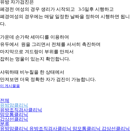
유방 자가검진은
폐경전 여성의 경우 생리가 시작되고 3-5일후 시행하고
폐경여성의 경우에는 매달 일정한 날짜을 정하여 시행하면 됩니
다.
가운데 손가락 세마디를 이용하여
유두에서 원을 그리면서 전체를 서서히 촉진하며
마지막으로 겨드랑이 부위를 만져서
잡히는 멍울이 있는지 확인합니다.
샤워하때 비누칠을 한 상태에서
만져보면 더욱 정확한 자가 검진이 가능합니다.
이 게시물을
전체
유방암클리닉
유방조직검사클리닉
맘모톰클리닉
갑상선클리닉
분류
유방암클리닉
유방조직검사클리닉
맘모톰클리닉
갑상선클리닉