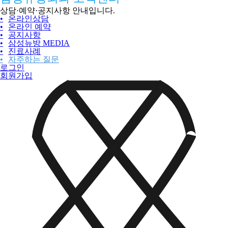
상담·예약·공지사항 안내입니다.
•
온라인상담
•
온라인 예약
•
공지사항
•
삼성뉴방 MEDIA
•
진료사례
•
자주하는 질문
로그인
회원가입