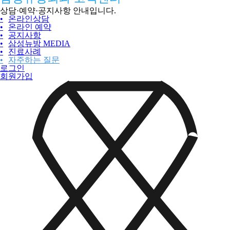
상담·예약·공지사항 안내입니다.
•
온라인상담
•
온라인 예약
•
공지사항
•
삼성뉴방 MEDIA
•
진료사례
•
자주하는 질문
로그인
회원가입