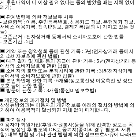
게 후원내역이 더 이상 필요 없다는 동의 받았을 때는 지체 없이
폐기)
▣ 관계법령에 의한 정보보유 사유
- 보존항목 : 이름, 주민등록번호, 신용카드 정보, 은행계좌 정보,
서비스 이용기록, 접속IP정보, 결제기록(탈퇴 시 가지고 있는 것
들)
- 보존근거 : 전자상거래 등에서의 소비자보호에 관한 법률
- 보존기간 : 5년
▣ 계약 또는 청약철회 등에 관한 기록 : 5년(전자상거래 등에서
의 소비자보호에 관한 법률)
▣ 대금 결재 및 재화 등의 공급에 관한 기록 : 5년(전자상거래 등
에서의 소비자보호에 관한 법률)
▣ 소비자의 불만 또는 분쟁처리에 관한 기록 : 3년(전자상거래
등에서의 소비자보호에 관한 법률)
▣ 본인확인에 관한 기록 : 6개월(정보통신망 이용촉진 및 정보
보호 등에 관한 법률)
▣ 방문에 관한 기록 : 3개월(통신비밀보호법)
■ 개인정보의 파기절차 및 방법
삼성뉴방외과는 이용자의 개인정보를 아래의 절차와 방법에 의
거하여 이용목적이 달성되면 지체 없이 파기합니다.
▣ 파기절차
이용자가 회원가입(후원-자원봉사)등을 위해 입력한 정보는 목
적이 달성된 후 별도의 DB로 옮겨져(종이의 경우 별도의 서류
함) 내부 방침 및 기타 관련 법령에 의한 정보보호사유에 따라(보