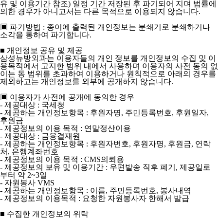
유 및 이용기간 참조) 일정 기간 저장된 후 파기되어 지며 법률에
의한 경우가 아니고서는 다른 목적으로 이용되지 않습니다.
▣ 파기방법 : 종이에 출력된 개인정보는 분쇄기로 분쇄하거나
소각을 통하여 파기합니다.
■ 개인정보 공유 및 제공
삼성뉴방외과는 이용자들의 개인 정보를 개인정보의 수집 및 이
용목적에서 고지한 범위 내에서 사용하며 이용자의 사전 동의 없
이는 동 범위를 초과하여 이용하거나 원칙적으로 아래의 경우를
제외하고는 개인정보를 외부에 공개하지 않습니다.
▣ 이용자가 사전에 공개에 동의한 경우
- 제공대상 : 국세청
- 제공하는 개인정보항목 : 후원자명, 주민등록번호, 후원일자,
후원금
- 제공정보의 이용 목적 : 연말정산이용
- 제공대상 : 금융결재원
- 제공하는 개인정보항목 : 후원자번호, 후원자명, 후원금, 연락
처, 은행계좌번호
- 제공정보의 이용 목적 : CMS의뢰용
- 제공정보의 보유 및 이용기간 : 우편발송 직후 폐기, 제공일로
부터 약 2~3일
- 자원봉사 VMS
- 제공하는 개인정보항목 : 이름, 주민등록번호, 봉사내역
- 제공정보의 이용목적 : 요청한 자원봉사자 한해서 발급
■ 수집한 개인정보의 위탁