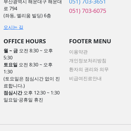
051) 703-3651
부산광역시 해운대구 해운대
로 794
051) 703-6075
(좌동, 엘리움 빌딩) 6층
오시는 길
OFFICE HOURS
FOOTER MENU
월 ~ 금
오전 8:30 ~ 오후
이용약관
5:30
개인정보처리방침
토요일
오전 8:30 ~ 오후
환자의 권리와 의무
1:30
비급여진료안내
(토요일은 점심시간 없이 진
료합니다.)
점심시간
오후 12:30 ~ 1:30
일요일·공휴일 휴진