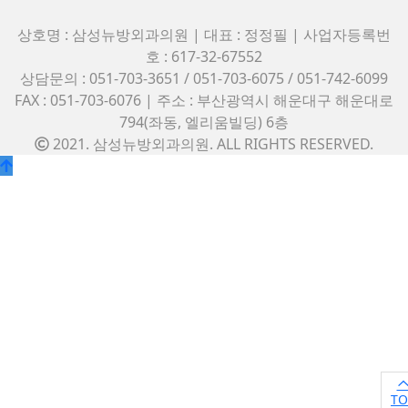
상호명 : 삼성뉴방외과의원 | 대표 : 정정필 | 사업자등록번
호 : 617-32-67552
상담문의 : 051-703-3651 / 051-703-6075 / 051-742-6099
FAX : 051-703-6076 | 주소 : 부산광역시 해운대구 해운대로
794(좌동, 엘리움빌딩) 6층
2021. 삼성뉴방외과의원. ALL RIGHTS RESERVED.
©
k2s0o2d0e0s1i0g1n.
ALL
RIGHTS
RESERVED.
TO