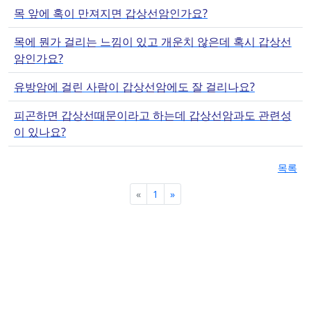
목 앞에 혹이 만져지면 갑상선암인가요?
목에 뭔가 걸리는 느낌이 있고 개운치 않은데 혹시 갑상선
암인가요?
유방암에 걸린 사람이 갑상선암에도 잘 걸리나요?
피곤하면 갑상선때문이라고 하는데 갑상선암과도 관련성
이 있나요?
목록
Previous
Next
«
1
»