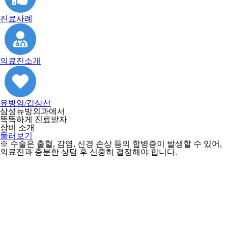
진료사례
의료진소개
유방암/갑상선
삼성뉴방외과에서
똑똑하게 진료받자
장비 소개
둘러보기
※ 수술은 출혈, 감염, 신경 손상 등의 합병증이 발생할 수 있어,
의료진과 충분한 상담 후 신중히 결정해야 합니다.