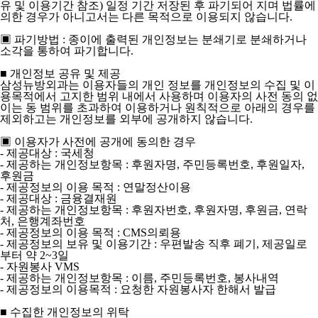
유 및 이용기간 참조) 일정 기간 저장된 후 파기되어 지며 법률에
의한 경우가 아니고서는 다른 목적으로 이용되지 않습니다.
▣ 파기방법 : 종이에 출력된 개인정보는 분쇄기로 분쇄하거나
소각을 통하여 파기합니다.
■ 개인정보 공유 및 제공
삼성뉴방외과는 이용자들의 개인 정보를 개인정보의 수집 및 이
용목적에서 고지한 범위 내에서 사용하며 이용자의 사전 동의 없
이는 동 범위를 초과하여 이용하거나 원칙적으로 아래의 경우를
제외하고는 개인정보를 외부에 공개하지 않습니다.
▣ 이용자가 사전에 공개에 동의한 경우
- 제공대상 : 국세청
- 제공하는 개인정보항목 : 후원자명, 주민등록번호, 후원일자,
후원금
- 제공정보의 이용 목적 : 연말정산이용
- 제공대상 : 금융결재원
- 제공하는 개인정보항목 : 후원자번호, 후원자명, 후원금, 연락
처, 은행계좌번호
- 제공정보의 이용 목적 : CMS의뢰용
- 제공정보의 보유 및 이용기간 : 우편발송 직후 폐기, 제공일로
부터 약 2~3일
- 자원봉사 VMS
- 제공하는 개인정보항목 : 이름, 주민등록번호, 봉사내역
- 제공정보의 이용목적 : 요청한 자원봉사자 한해서 발급
■ 수집한 개인정보의 위탁