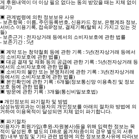
게 후원내역이 더 이상 필요 없다는 동의 받았을 때는 지체 없이
폐기)
▣ 관계법령에 의한 정보보유 사유
- 보존항목 : 이름, 주민등록번호, 신용카드 정보, 은행계좌 정보,
서비스 이용기록, 접속IP정보, 결제기록(탈퇴 시 가지고 있는 것
들)
- 보존근거 : 전자상거래 등에서의 소비자보호에 관한 법률
- 보존기간 : 5년
▣ 계약 또는 청약철회 등에 관한 기록 : 5년(전자상거래 등에서
의 소비자보호에 관한 법률)
▣ 대금 결재 및 재화 등의 공급에 관한 기록 : 5년(전자상거래 등
에서의 소비자보호에 관한 법률)
▣ 소비자의 불만 또는 분쟁처리에 관한 기록 : 3년(전자상거래
등에서의 소비자보호에 관한 법률)
▣ 본인확인에 관한 기록 : 6개월(정보통신망 이용촉진 및 정보
보호 등에 관한 법률)
▣ 방문에 관한 기록 : 3개월(통신비밀보호법)
■ 개인정보의 파기절차 및 방법
삼성뉴방외과는 이용자의 개인정보를 아래의 절차와 방법에 의
거하여 이용목적이 달성되면 지체 없이 파기합니다.
▣ 파기절차
이용자가 회원가입(후원-자원봉사)등을 위해 입력한 정보는 목
적이 달성된 후 별도의 DB로 옮겨져(종이의 경우 별도의 서류
함) 내부 방침 및 기타 관련 법령에 의한 정보보호사유에 따라(보