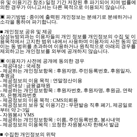
유 및 이용기간 참조) 일정 기간 저장된 후 파기되어 지며 법률에
의한 경우가 아니고서는 다른 목적으로 이용되지 않습니다.
▣ 파기방법 : 종이에 출력된 개인정보는 분쇄기로 분쇄하거나
소각을 통하여 파기합니다.
■ 개인정보 공유 및 제공
삼성뉴방외과는 이용자들의 개인 정보를 개인정보의 수집 및 이
용목적에서 고지한 범위 내에서 사용하며 이용자의 사전 동의 없
이는 동 범위를 초과하여 이용하거나 원칙적으로 아래의 경우를
제외하고는 개인정보를 외부에 공개하지 않습니다.
▣ 이용자가 사전에 공개에 동의한 경우
- 제공대상 : 국세청
- 제공하는 개인정보항목 : 후원자명, 주민등록번호, 후원일자,
후원금
- 제공정보의 이용 목적 : 연말정산이용
- 제공대상 : 금융결재원
- 제공하는 개인정보항목 : 후원자번호, 후원자명, 후원금, 연락
처, 은행계좌번호
- 제공정보의 이용 목적 : CMS의뢰용
- 제공정보의 보유 및 이용기간 : 우편발송 직후 폐기, 제공일로
부터 약 2~3일
- 자원봉사 VMS
- 제공하는 개인정보항목 : 이름, 주민등록번호, 봉사내역
- 제공정보의 이용목적 : 요청한 자원봉사자 한해서 발급
■ 수집한 개인정보의 위탁