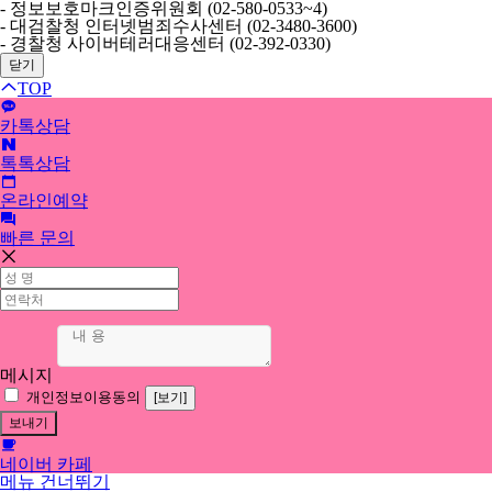
- 정보보호마크인증위원회 (02-580-0533~4)
- 대검찰청 인터넷범죄수사센터 (02-3480-3600)
- 경찰청 사이버테러대응센터 (02-392-0330)
닫기
TOP
카톡상담
톡톡상담
온라인예약
빠른 문의
메시지
개인정보이용동의
[보기]
네이버 카페
메뉴 건너뛰기