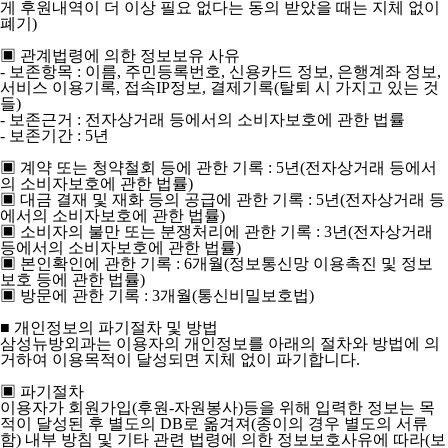
게 후원내역이 더 이상 필요 없다는 동의 받았을 때는 지체 없이
폐기)
▣ 관계법령에 의한 정보보유 사유
- 보존항목 : 이름, 주민등록번호, 신용카드 정보, 은행계좌 정보,
서비스 이용기록, 접속IP정보, 결제기록(탈퇴 시 가지고 있는 것
들)
- 보존근거 : 전자상거래 등에서의 소비자보호에 관한 법률
- 보존기간 : 5년
▣ 계약 또는 청약철회 등에 관한 기록 : 5년(전자상거래 등에서
의 소비자보호에 관한 법률)
▣ 대금 결재 및 재화 등의 공급에 관한 기록 : 5년(전자상거래 등
에서의 소비자보호에 관한 법률)
▣ 소비자의 불만 또는 분쟁처리에 관한 기록 : 3년(전자상거래
등에서의 소비자보호에 관한 법률)
▣ 본인확인에 관한 기록 : 6개월(정보통신망 이용촉진 및 정보
보호 등에 관한 법률)
▣ 방문에 관한 기록 : 3개월(통신비밀보호법)
■ 개인정보의 파기절차 및 방법
삼성뉴방외과는 이용자의 개인정보를 아래의 절차와 방법에 의
거하여 이용목적이 달성되면 지체 없이 파기합니다.
▣ 파기절차
이용자가 회원가입(후원-자원봉사)등을 위해 입력한 정보는 목
적이 달성된 후 별도의 DB로 옮겨져(종이의 경우 별도의 서류
함) 내부 방침 및 기타 관련 법령에 의한 정보보호사유에 따라(보