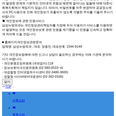
어 발생한 문제와 기본적인 인터넷의 위험성 때문에 일어나는 일들에 대해 대한사
회복지회에서 책임지지 않습니다. 따라서, 비밀번호를 자주 변경하여 공공장소에
서의 PC사용으로 인해 개인정보가 유출되지 않도록 각별한 주의를 기울여 주시기
바랍니다.
▣ 개인정보에 관한 민원서비스
삼성뉴방외과는 개인정보관리책임자를 지정해 두어 이용자가 서비스를 이용하면
서 발생하는 모든 개인정보보호 관련 민원을 제기했을 시 민원을 신속하고 정확하
게 처리해 드릴 것입니다.
■ 홈페이지개인정보관련문의
업체명: 삼성뉴방외과 , 대표: 장용진, 대표번호: 1544-9149
기타 개인정보침해에 대한 신고나 상담이 필요하신 경우에는 아래 기관에 문의하
시기 바랍니다.
- 개인분쟁조정위원회 (국번없이) 118
- 정보보호마크인증위원회 (02-580-0533~4)
- 대검찰청 인터넷범죄수사센터 (02-3480-3600)
- 경찰청 사이버테러대응센터 (02-392-0330)
닫기
TOP
카톡상담
톡톡상담