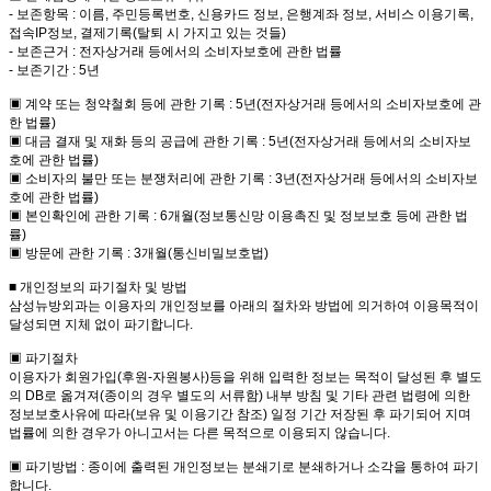
- 보존항목 : 이름, 주민등록번호, 신용카드 정보, 은행계좌 정보, 서비스 이용기록,
접속IP정보, 결제기록(탈퇴 시 가지고 있는 것들)
- 보존근거 : 전자상거래 등에서의 소비자보호에 관한 법률
- 보존기간 : 5년
▣ 계약 또는 청약철회 등에 관한 기록 : 5년(전자상거래 등에서의 소비자보호에 관
한 법률)
▣ 대금 결재 및 재화 등의 공급에 관한 기록 : 5년(전자상거래 등에서의 소비자보
호에 관한 법률)
▣ 소비자의 불만 또는 분쟁처리에 관한 기록 : 3년(전자상거래 등에서의 소비자보
호에 관한 법률)
▣ 본인확인에 관한 기록 : 6개월(정보통신망 이용촉진 및 정보보호 등에 관한 법
률)
▣ 방문에 관한 기록 : 3개월(통신비밀보호법)
■ 개인정보의 파기절차 및 방법
삼성뉴방외과는 이용자의 개인정보를 아래의 절차와 방법에 의거하여 이용목적이
달성되면 지체 없이 파기합니다.
▣ 파기절차
이용자가 회원가입(후원-자원봉사)등을 위해 입력한 정보는 목적이 달성된 후 별도
의 DB로 옮겨져(종이의 경우 별도의 서류함) 내부 방침 및 기타 관련 법령에 의한
정보보호사유에 따라(보유 및 이용기간 참조) 일정 기간 저장된 후 파기되어 지며
법률에 의한 경우가 아니고서는 다른 목적으로 이용되지 않습니다.
▣ 파기방법 : 종이에 출력된 개인정보는 분쇄기로 분쇄하거나 소각을 통하여 파기
합니다.