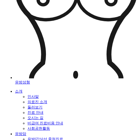
유방성형
소개
인사말
의료진 소개
둘러보기
진료 안내
오시는 길
비급여 진료비용 안내
사회공헌활동
유방암
유방/갑상선 중점진료