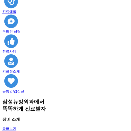
진료예약
온라인 상담
진료사례
의료진소개
유방암/갑상선
삼성뉴방외과에서
똑똑하게 진료받자
장비 소개
둘러보기