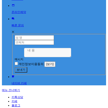
온라인예약
빠른 문의
메시지
개인정보이용동의
[보기]
네이버 카페
메뉴 건너뛰기
카톡상담
카페
블로그