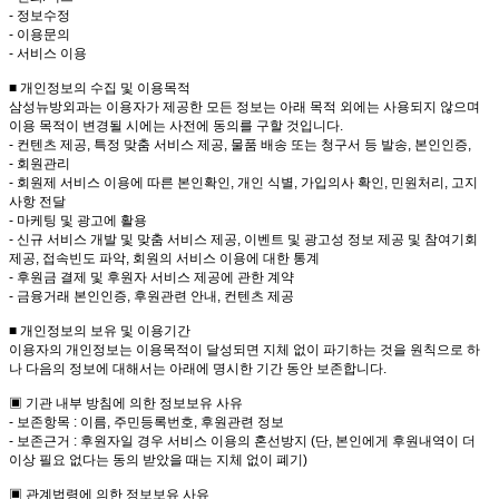
- 정보수정
- 이용문의
- 서비스 이용
■ 개인정보의 수집 및 이용목적
삼성뉴방외과는 이용자가 제공한 모든 정보는 아래 목적 외에는 사용되지 않으며
이용 목적이 변경될 시에는 사전에 동의를 구할 것입니다.
- 컨텐츠 제공, 특정 맞춤 서비스 제공, 물품 배송 또는 청구서 등 발송, 본인인증,
- 회원관리
- 회원제 서비스 이용에 따른 본인확인, 개인 식별, 가입의사 확인, 민원처리, 고지
사항 전달
- 마케팅 및 광고에 활용
- 신규 서비스 개발 및 맞춤 서비스 제공, 이벤트 및 광고성 정보 제공 및 참여기회
제공, 접속빈도 파악, 회원의 서비스 이용에 대한 통계
- 후원금 결제 및 후원자 서비스 제공에 관한 계약
- 금융거래 본인인증, 후원관련 안내, 컨텐츠 제공
■ 개인정보의 보유 및 이용기간
이용자의 개인정보는 이용목적이 달성되면 지체 없이 파기하는 것을 원칙으로 하
나 다음의 정보에 대해서는 아래에 명시한 기간 동안 보존합니다.
▣ 기관 내부 방침에 의한 정보보유 사유
- 보존항목 : 이름, 주민등록번호, 후원관련 정보
- 보존근거 : 후원자일 경우 서비스 이용의 혼선방지 (단, 본인에게 후원내역이 더
이상 필요 없다는 동의 받았을 때는 지체 없이 폐기)
▣ 관계법령에 의한 정보보유 사유