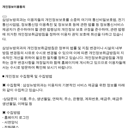
개인정보이용동의
삼성뉴방외과는 이용자들의 개인정보보호를 소중히 여기며 통신비밀보호법, 전기
통신사업법, 정보통신망 이용촉진 및 정보보호 등에 관한 법률 등 정보통신서비스
제공자가 준수하여야 할 관련 법령상의 개인정보 보호 규정을 준수하며, 관련 법령
에 의거한 개인정보취급방침을 정하여 이용자 권익 보호에 최선을 다하고 있습니
다.
삼성뉴방외과의 개인정보취급방침은 정부의 법률 및 지침 변경이나 시설의 내부
방침 변경등의 사유로 수시로 변경될 수 있으며 이에 따른 개인정보취급방침의 지
속적인 개선을 위하여 필요한 절차를 정하고 있습니다. 개인정보취급방침을 개정
하는 경우 변경사항을 개정일자와 함께 홈페이지에 게시하고 있으므로 이용자들께
서는 수시로 방문하여 확인해 보시기 바랍니다.
■ 개인정보 수집항목 및 수집방법
▣ 수집항목 : 삼성뉴방외과는 이용자의 기본적인 서비스 제공을 위한 정보를 아래
와 같이 수집하고 있습니다.
-상담문의 : 이름, 주소, 생년월일, 연락처, 주소, 은행명, 계좌번호, 예금주, 예금주
생년월일, 이메일 등
▣ 수집방법
- 홈페이지 로그인
- 서면양식
- 전화/팩스