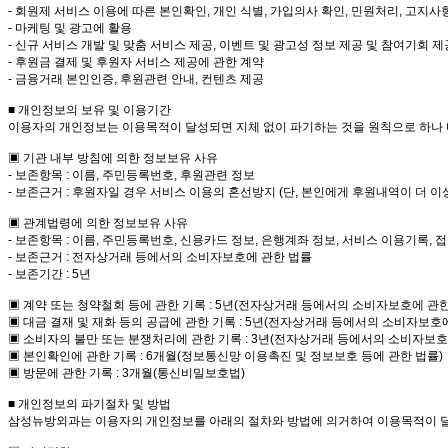
- 회원제 서비스 이용에 따른 본인확인, 개인 식별, 가입의사 확인, 민원처리, 고지사
- 마케팅 및 광고에 활용
- 신규 서비스 개발 및 맞춤 서비스 제공, 이벤트 및 광고성 정보 제공 및 참여기회 
- 후원금 결제 및 후원자 서비스 제공에 관한 계약
- 금융거래 본인인증, 후원관련 안내, 컨텐츠 제공
■ 개인정보의 보유 및 이용기간
이용자의 개인정보는 이용목적이 달성되면 지체 없이 파기하는 것을 원칙으로 하나 
▣ 기관 내부 방침에 의한 정보보유 사유
- 보존항목 : 이름, 주민등록번호, 후원관련 정보
- 보존근거 : 후원자일 경우 서비스 이용의 혼선방지 (단, 본인에게 후원내역이 더 이
▣ 관계법령에 의한 정보보유 사유
- 보존항목 : 이름, 주민등록번호, 신용카드 정보, 은행계좌 정보, 서비스 이용기록, 
- 보존근거 : 전자상거래 등에서의 소비자보호에 관한 법률
- 보존기간 : 5년
▣ 계약 또는 청약철회 등에 관한 기록 : 5년(전자상거래 등에서의 소비자보호에 관한
▣ 대금 결재 및 재화 등의 공급에 관한 기록 : 5년(전자상거래 등에서의 소비자보호에
▣ 소비자의 불만 또는 분쟁처리에 관한 기록 : 3년(전자상거래 등에서의 소비자보호
▣ 본인확인에 관한 기록 : 6개월(정보통신망 이용촉진 및 정보보호 등에 관한 법률)
▣ 방문에 관한 기록 : 3개월(통신비밀보호법)
■ 개인정보의 파기절차 및 방법
삼성뉴방외과는 이용자의 개인정보를 아래의 절차와 방법에 의거하여 이용목적이 달