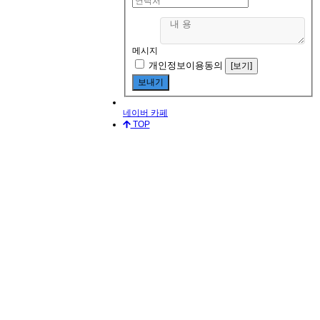
메시지
개인정보이용동의
[보기]
네이버 카페
TOP