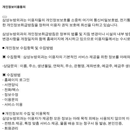
개인정보이용동의
삼성뉴방외과는 이용자들의 개인정보보호를 소중히 여기며 통신비밀보호법, 전기통신사
한 개인정보취급방침을 정하여 이용자 권익 보호에 최선을 다하고 있습니다.
삼성뉴방외과의 개인정보취급방침은 정부의 법률 및 지침 변경이나 시설의 내부 방
변경사항을 개정일자와 함께 홈페이지에 게시하고 있으므로 이용자들께서는 수시로 
■ 개인정보 수집항목 및 수집방법
▣ 수집항목 : 삼성뉴방외과는 이용자의 기본적인 서비스 제공을 위한 정보를 아래와
-상담문의 : 이름, 주소, 생년월일, 연락처, 주소, 은행명, 계좌번호, 예금주, 예금주 
▣ 수집방법
- 홈페이지 로그인
- 서면양식
- 전화/팩스
- 정보수정
- 이용문의
- 서비스 이용
■ 개인정보의 수집 및 이용목적
삼성뉴방외과는 이용자가 제공한 모든 정보는 아래 목적 외에는 사용되지 않으며 이
- 컨텐츠 제공, 특정 맞춤 서비스 제공, 물품 배송 또는 청구서 등 발송, 본인인증,
- 회원관리